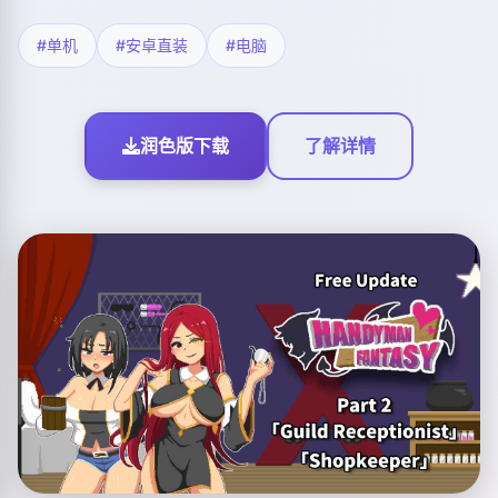
#单机
#安卓直装
#电脑
润色版下载
了解详情