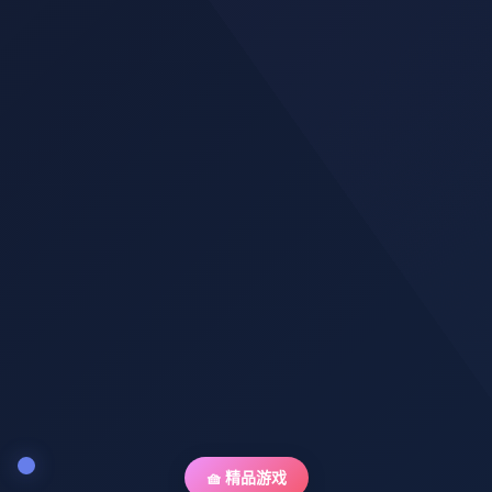
🧺 精品游戏