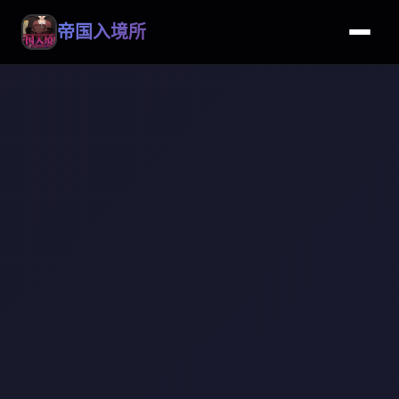
帝国入境所