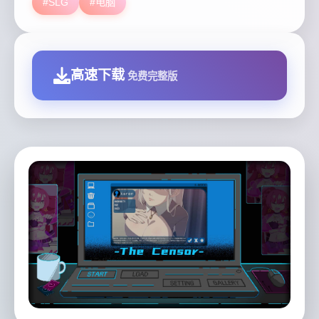
#SLG
#电脑
高速下载
免费完整版