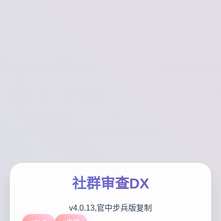
社群审查DX
v4.0.13,官中步兵版复制