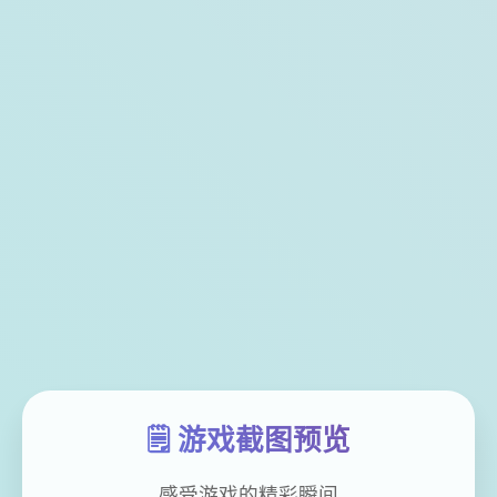
🗒️ 游戏截图预览
感受游戏的精彩瞬间