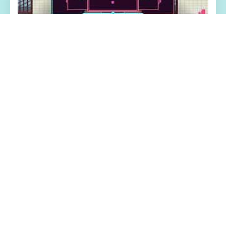
📐 游戏特色亮点
成天在家里无所事事的悠斗是个电脑天才与
偶像宅。 尽管有些不甘愿，但为了生计，还
是在接到社群平台Facibook的邀请后，成为
了审查内容物的社群审查员，负责将违反社
群规范的图片Ban掉。 没想到乏味无聊的审