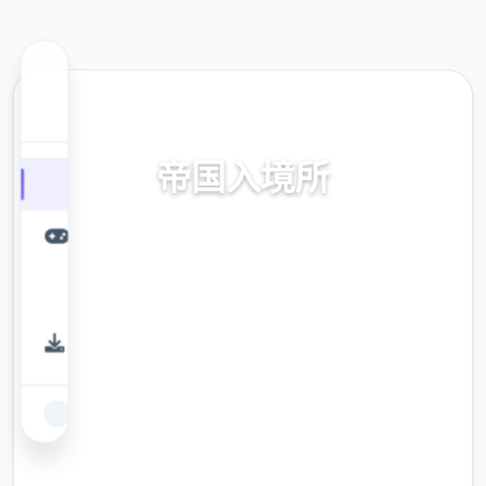
🛅 热门推荐
帝国入境所
帝国入境所。专业的游戏平台，为您提供优质
的游戏体验。
9.4
评分
2.3M
下载