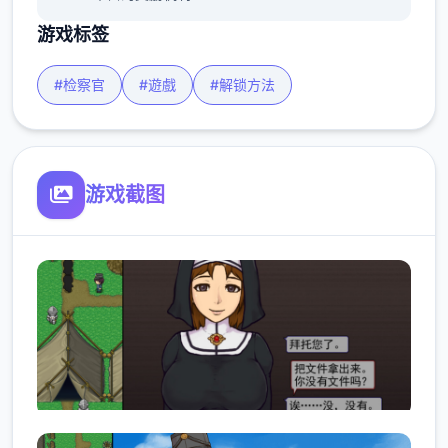
游戏标签
#检察官
#遊戲
#解锁方法
游戏截图