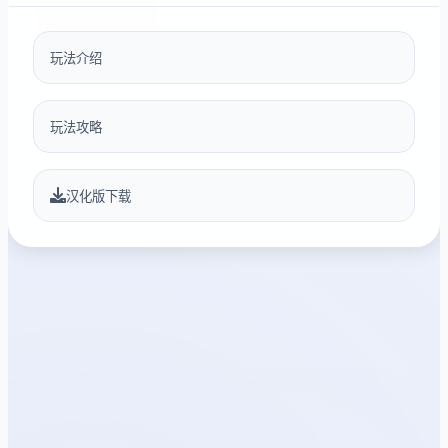
玩法介绍
玩法攻略
汉化版下载