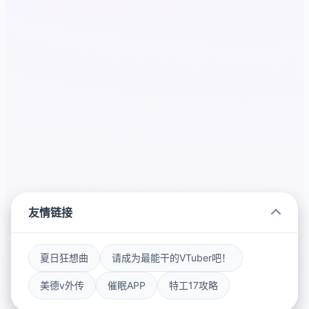
友情链接
夏日狂想曲
请成为最能干的VTuber吧！
美德v外传
催眠APP
特工17攻略