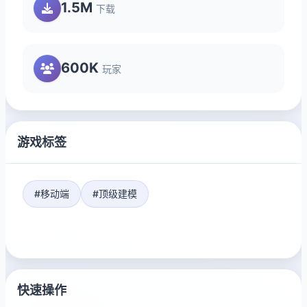
1.5M
下载
600K
玩家
游戏标签
#移动端
#顶级建模
快速操作