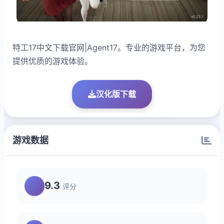
特工17中文下载官网|Agent17。专业的游戏平台，为您
提供优质的游戏体验。
汉化版下载
游戏数据
9.3
评分