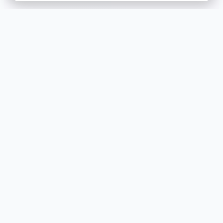
⚡ 玩法介绍
游戏特色
特工17中文下载官网|Agent17。专业的游戏平台，为您