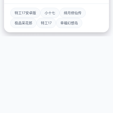
特工17安卓版
小十七
绯月修仙传
极品采花郎
特工17
幸福幻想岛
🧯 产品详情
游戏特色