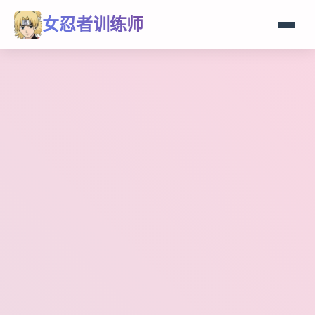
女忍者训练师