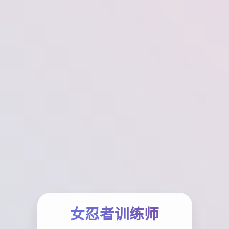
女忍者训练师