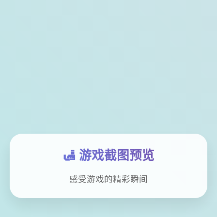
🛃 游戏截图预览
感受游戏的精彩瞬间