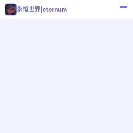
永恒世界|eternum