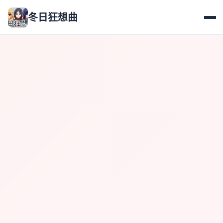
冬日狂想曲