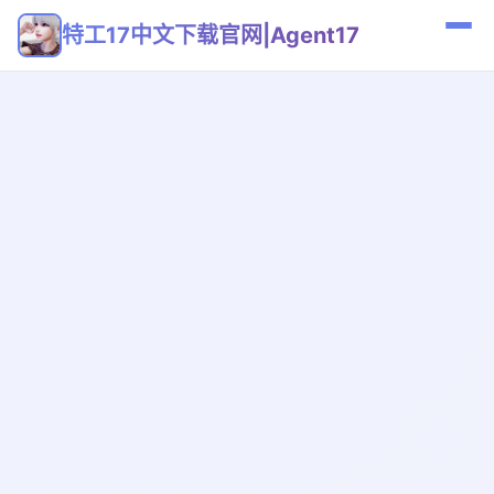
特工17中文下载官网|Agent17