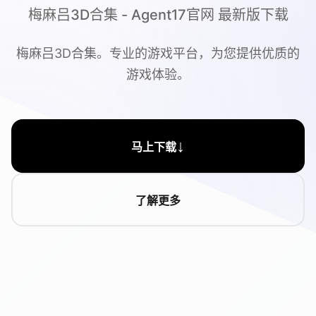
梅麻吕3D合集 - Agent17官网 最新版下载
梅麻吕3D合集。专业的游戏平台，为您提供优质的
游戏体验。
↓
马上下载
了解更多